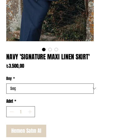
NAVY 'SIGNATURE MAXI LINEN SKIRT'
Fiyat
₺3.500,00
Boy
*
Adet
*
Hemen Satın Al