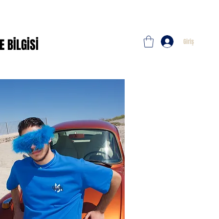
E BİLGİSİ
Giriş