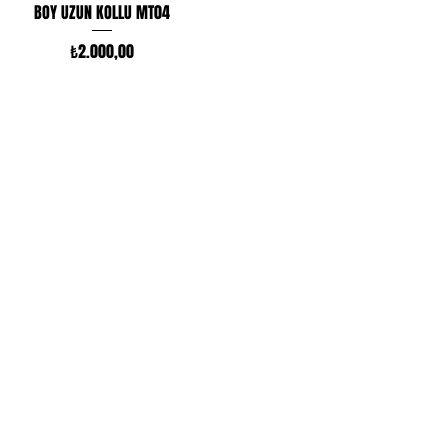
Hızlı Bakış
BOY UZUN KOLLU MT04
Fiyat
₺2.000,00