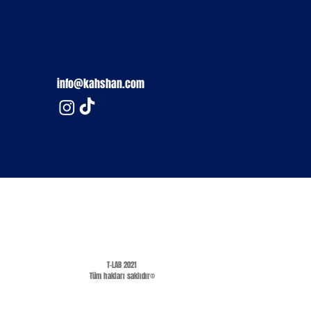
info@kahshan.com
T-LAB 2021
Tüm hakları saklıdır©