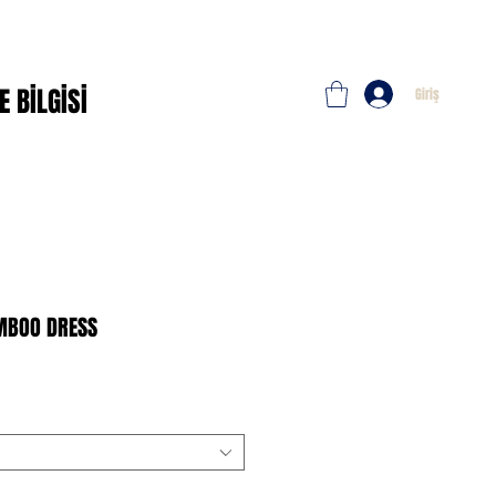
E BİLGİSİ
Giriş
AMBOO DRESS