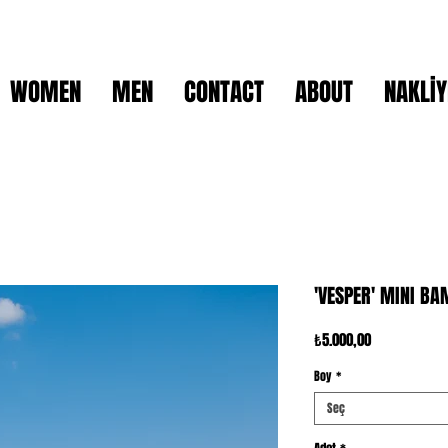
WOMEN
MEN
CONTACT
ABOUT
NAKLİY
'VESPER' MINI B
Fiyat
₺5.000,00
Boy
*
Seç