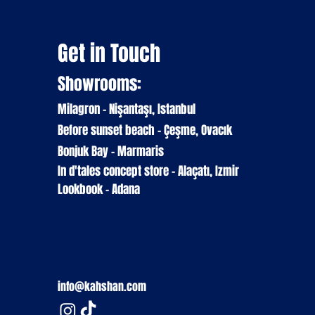
Get in Touch
Showrooms:
Milagron - Nişantaşı, Istanbul
Before sunset beach - Çeşme, Ovacık
Bonjuk Bay - Marmaris
In d'tales
concept
store
- Alaçatı, Izmir
Lookbook - Adana
info@kahshan.com