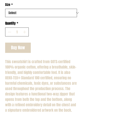
Size
*
Quantity
*
Buy Now
This sweatshirt is crafted from GOTS-certified
100% organic cotton, offering a breathable, skin-
friendly, and highly comfortable feel. It is also
OEKO-TEX®️ Standard 100 certified, ensuring no
harmful chemicals, toxic dyes, or substances are
used throughout the production process. The
design features a functional two-way zipper that
opens from both the top and the bottom, along
with a refined embroidery detail on the chest and
a signature embroidered artwork on the back.