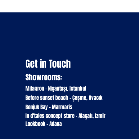
Get in Touch
Showrooms:
Milagron - Nişantaşı, Istanbul
Before sunset beach - Çeşme, Ovacık
Bonjuk Bay - Marmaris
In d'tales
concept
store
- Alaçatı, Izmir
Lookbook - Adana