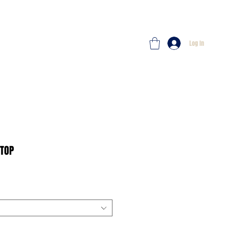
Log In
 TOP